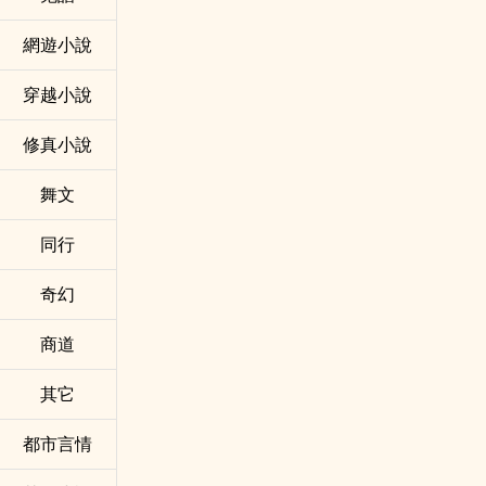
網遊小說
穿越小說
修真小說
舞文
同行
奇幻
商道
其它
都市言情