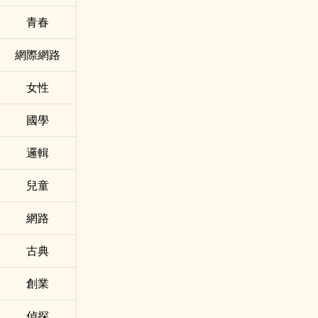
青春
網際網路
女性
國學
邏輯
兒童
網路
古典
創業
偵探