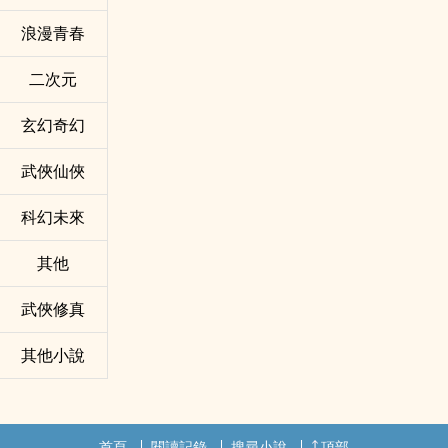
浪漫青春
二次元
玄幻奇幻
武俠仙俠
科幻未來
其他
武俠修真
其他小說
首頁
閱讀記錄
搜尋小說
頂部