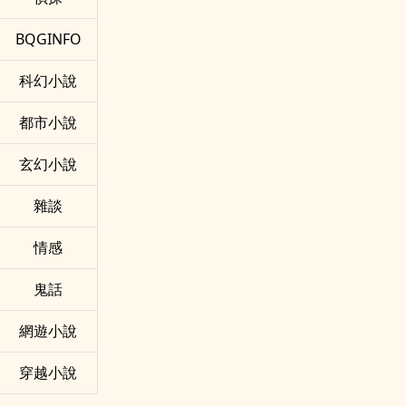
BQGINFO
科幻小說
都市小說
玄幻小說
雜談
情感
鬼話
網遊小說
穿越小說