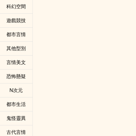
科幻空間
遊戲競技
都市言情
其他型別
言情美文
恐怖懸疑
N次元
都市生活
鬼怪靈異
古代言情