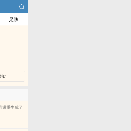
足跡
書架
且還重生成了