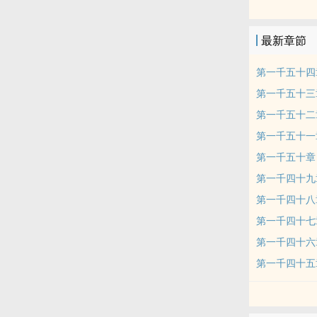
在心，欲有朝
佛！ …… 
最新章節
閣。 “我有
本站提示：各
第一千五十四
博裡的朋友推
第一千五十三
第一千五十二
第一千五十一
第一千五十章
第一千四十九
第一千四十八
第一千四十七
第一千四十六
第一千四十五