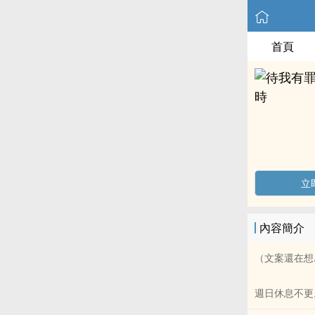
首頁
立
內容簡介
（文案還在想
週日休息不更