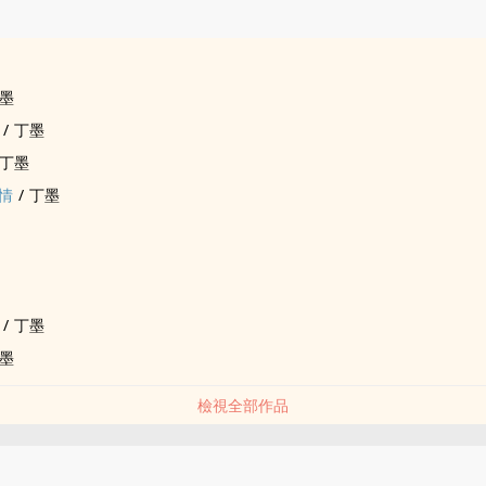
品
墨
/
丁墨
丁墨
情
/
丁墨
/
丁墨
墨
檢視全部作品