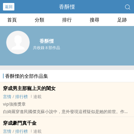
香酥慄
返回
首頁
分類
排行
搜尋
足跡
香酥慄
共收錄 8 部作品
香酥慄的全部作品集
穿成男主那寵上天的閨女
言情
/
排行榜
連載
vip強推獎章
白綺羅穿進民國傑克蘇小說中，意外發現這裡疑似是她的前世。作為
被傑克蘇爹寵上天的閨女，白綺羅很快適應生活，憑藉超高武力值席
穿成豪門真千金
捲北平城。併成功收穫無腦寵閨女財神爹一枚；皮皮蝦屬性未婚夫一
言情
/
排行榜
連載
枚；只喪偶不離婚小姨一枚；性格各有特點擅長腦補的搞笑姨娘們；