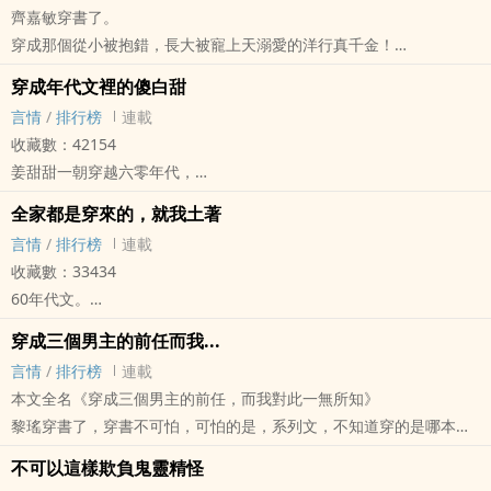
齊嘉敏穿書了。
以及倒黴的不想出場的各路反派N枚。白綺羅與皮皮蝦馮這對歡喜冤
穿成那個從小被抱錯，長大被寵上天溺愛的洋行真千金！
家歡快撒狗糧的同時也改變了別人的人生，讓身邊的人得到了更好的
媽兇爹慫大哥陰險二哥花心三哥直男四哥沙雕，祁五小姐，熱衷搞
結局。
穿成年代文裡的傻白甜
事！
本文爽點密集，詼諧幽默，環環相扣引人入勝，各路配角性格鮮明突
言情
/
排行榜
連載
齊嘉敏看著這一家子嘚嘚瑟瑟的炮灰，不禁悲從中來哭唧唧。
出，勾勒出一幅略帶溫情的爆笑一家人，套路百出，不容錯過，下飯
收藏數：42154
一不小心，拍碎了大理石茶几，從此諢名齊大力！
必
姜甜甜一朝穿越六零年代，
家徒四壁，一窮二白，可憐巴巴。
後來的後來，有人對齊嘉敏說：你這款，就是男主的天菜！
全家都是穿來的，就我土著
連相親物件都是村裡有名的懶漢，一家子還是跋扈不講理的。
齊嘉敏：瘋狗，拒！
言情
/
排行榜
連載
收藏數：33434
初次見面，一番雞飛狗跳。
排個雷：
60年代文。
姜甜甜小耳朵動了動，露出小小的梨渦兒，討喜的說：可以的！
1、架空的，一切都是為劇情服務，憋當真！
六歲小豆丁許桃桃小小的時候就有一個疑惑，
確認過眼神，是我想嫁的人！
穿成三個男主的前任而我...
2、男主就特喵的是個辣雞，日天日地不是啥好東西。
她家，跟別人家不一樣。
言情
/
排行榜
連載
3、沒了吧。
她爸媽跟別人爸媽不一樣，
眾人：臥槽！你瞎嗎！
本文全名《穿成三個男主的前任，而我對此一無所知》
她哥哥姐姐也跟別人家不一樣，
黎瑤穿書了，穿書不可怕，可怕的是，系列文，不知道穿的是哪本！
內容標籤： 時代奇緣 甜文 爽文
統統，不一樣！
姜甜甜，老天爺果然還是愛我的，我竟然是女主那個拍馬屁就能跟著
好在，不管哪本，她不是女主不是女配不是惡毒反派，是全無姓名路
不可以這樣欺負鬼靈精怪
賺錢吃肉的妯娌！
人甲！
你說哪兒不一樣？