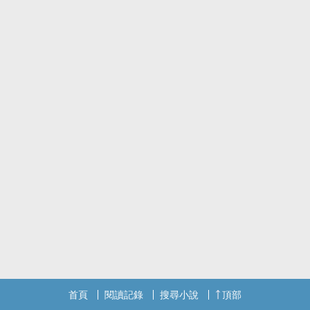
首頁
閱讀記錄
搜尋小說
頂部