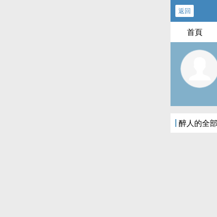
返回
首頁
醉人的全