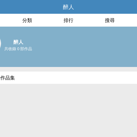
醉人
分類
排行
搜尋
醉人
共收錄 0 部作品
部作品集