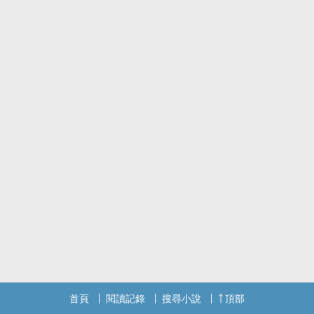
首頁
閱讀記錄
搜尋小說
頂部