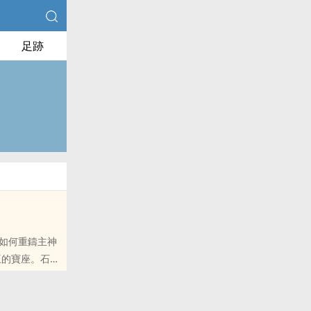
足跡
如何重鑄主神
的朋友推薦