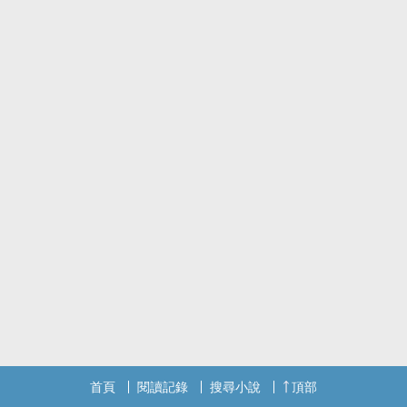
首頁
閱讀記錄
搜尋小說
頂部