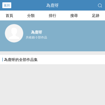
為鹿呀
返回
首頁
分類
排行
搜尋
足跡
為鹿呀
共收錄 0 部作品
為鹿呀的全部作品集