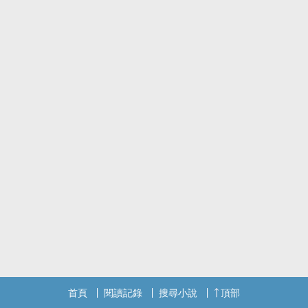
首頁
閱讀記錄
搜尋小說
頂部