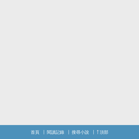
首頁
閱讀記錄
搜尋小說
頂部