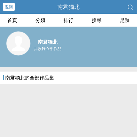
南君獨北
返回
首頁
分類
排行
搜尋
足跡
南君獨北
共收錄 0 部作品
南君獨北的全部作品集