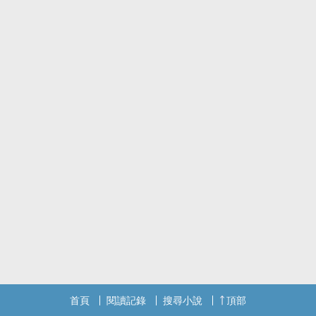
首頁
閱讀記錄
搜尋小說
頂部