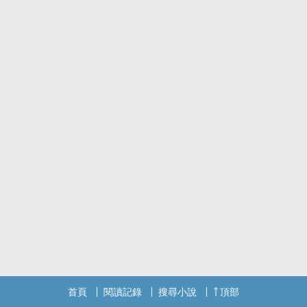
首頁
閱讀記錄
搜尋小說
頂部