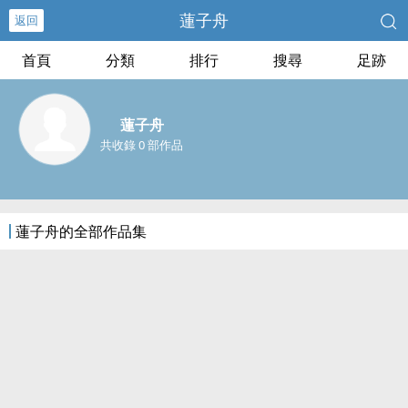
蓮子舟
返回
首頁
分類
排行
搜尋
足跡
蓮子舟
共收錄 0 部作品
蓮子舟的全部作品集