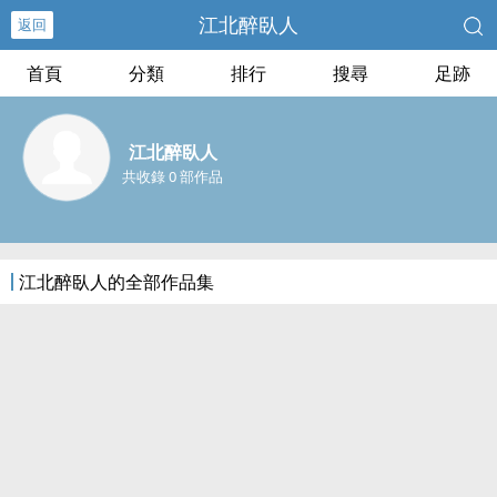
江北醉臥人
返回
首頁
分類
排行
搜尋
足跡
江北醉臥人
共收錄 0 部作品
江北醉臥人的全部作品集