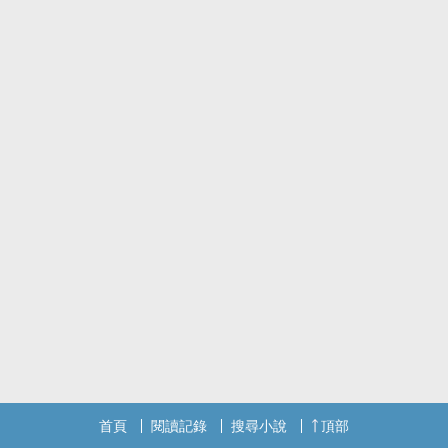
首頁
閱讀記錄
搜尋小說
頂部