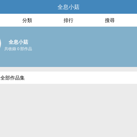
全息小菇
分類
排行
搜尋
全息小菇
共收錄 0 部作品
的全部作品集