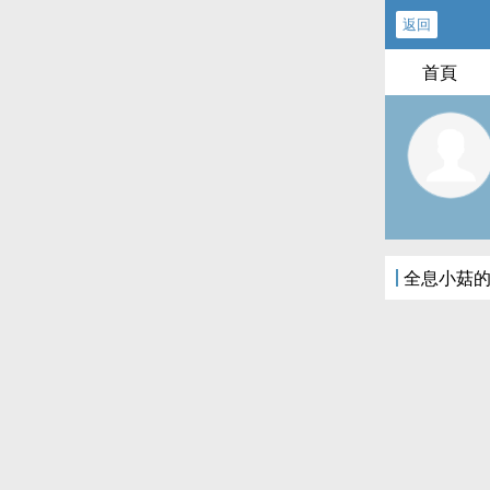
返回
首頁
全息小菇