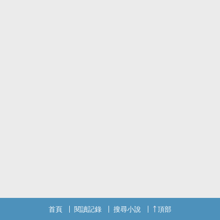
首頁
閱讀記錄
搜尋小說
頂部