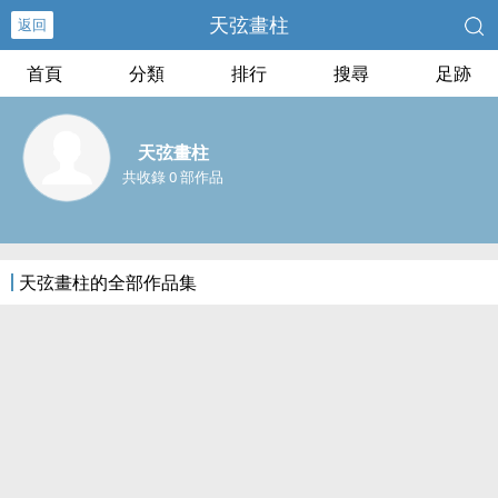
天弦畫柱
返回
首頁
分類
排行
搜尋
足跡
天弦畫柱
共收錄 0 部作品
天弦畫柱的全部作品集