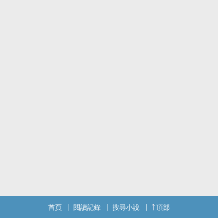
首頁
閱讀記錄
搜尋小說
頂部