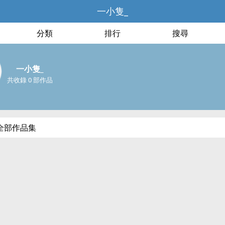
一小隻_
分類
排行
搜尋
一小隻_
共收錄 0 部作品
全部作品集