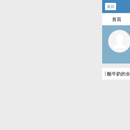
返回
首頁
酸牛奶的