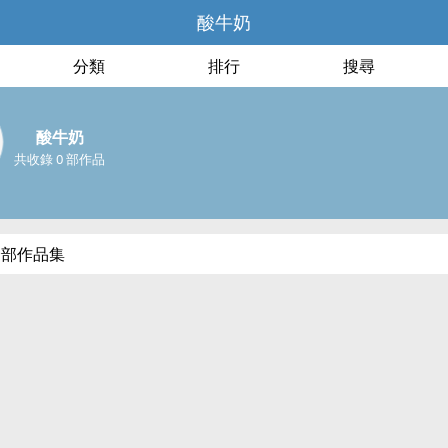
酸牛奶
分類
排行
搜尋
酸牛奶
共收錄 0 部作品
全部作品集