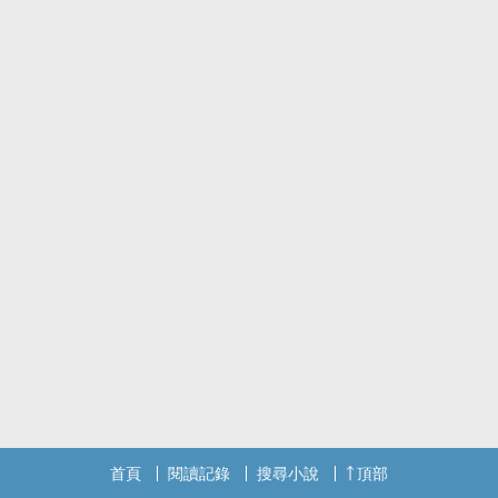
首頁
閱讀記錄
搜尋小說
頂部