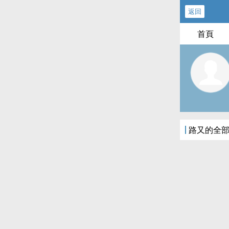
返回
首頁
路又的全