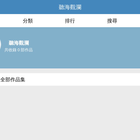
聽海觀瀾
分類
排行
搜尋
聽海觀瀾
共收錄 0 部作品
的全部作品集