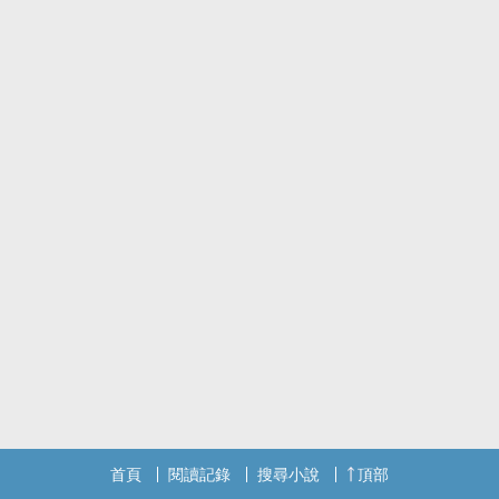
首頁
閱讀記錄
搜尋小說
頂部