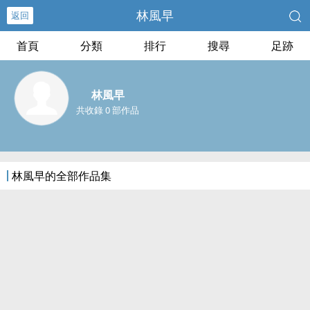
林風早
返回
首頁
分類
排行
搜尋
足跡
林風早
共收錄 0 部作品
林風早的全部作品集