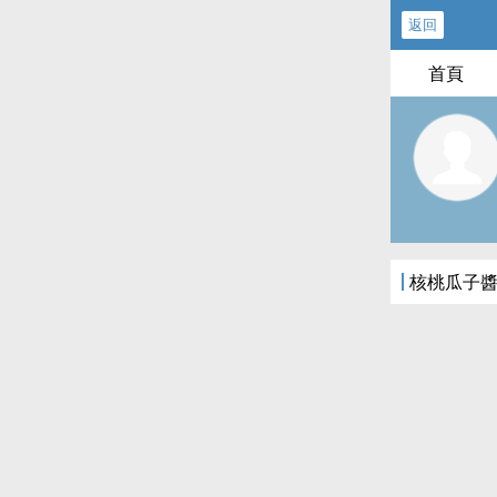
返回
首頁
核桃瓜子