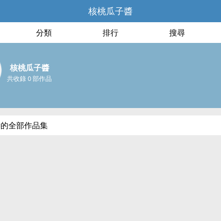
核桃瓜子醬
分類
排行
搜尋
核桃瓜子醬
共收錄 0 部作品
醬的全部作品集