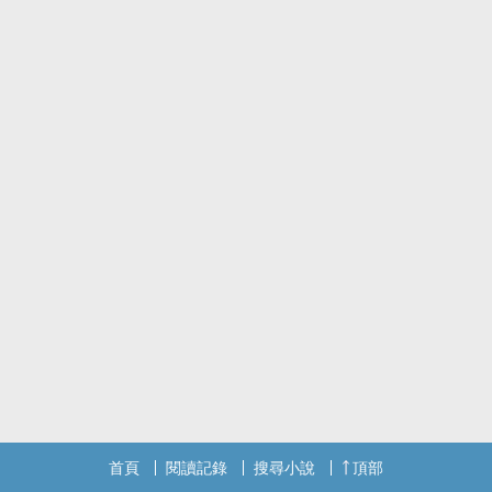
首頁
閱讀記錄
搜尋小說
頂部