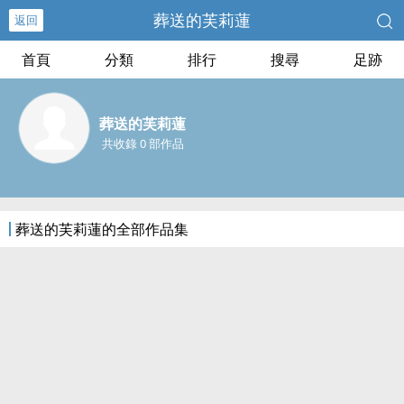
葬送的芙莉蓮
返回
首頁
分類
排行
搜尋
足跡
葬送的芙莉蓮
共收錄 0 部作品
葬送的芙莉蓮的全部作品集