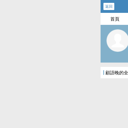
返回
首頁
顧語晚的