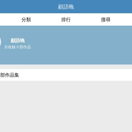
顧語晚
分類
排行
搜尋
顧語晚
共收錄 0 部作品
全部作品集