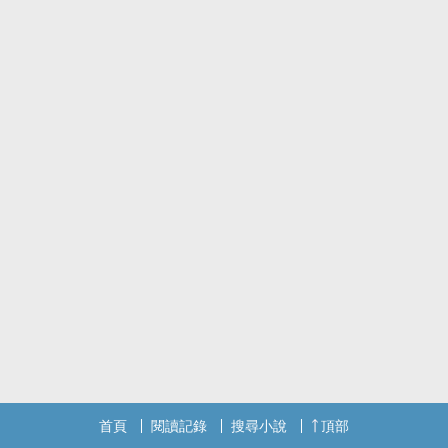
首頁
閱讀記錄
搜尋小說
頂部