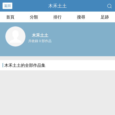
木禾土土
返回
首頁
分類
排行
搜尋
足跡
木禾土土
共收錄 0 部作品
木禾土土的全部作品集