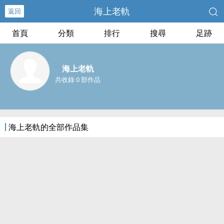
海上老軌
返回
首頁
分類
排行
搜尋
足跡
海上老軌
共收錄 0 部作品
海上老軌的全部作品集