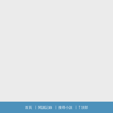
首頁
閱讀記錄
搜尋小說
頂部