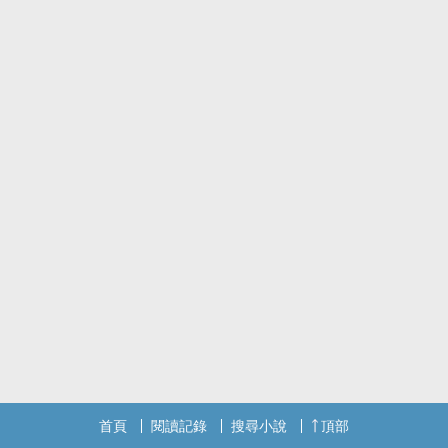
首頁
閱讀記錄
搜尋小說
頂部