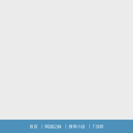
首頁
閱讀記錄
搜尋小說
頂部