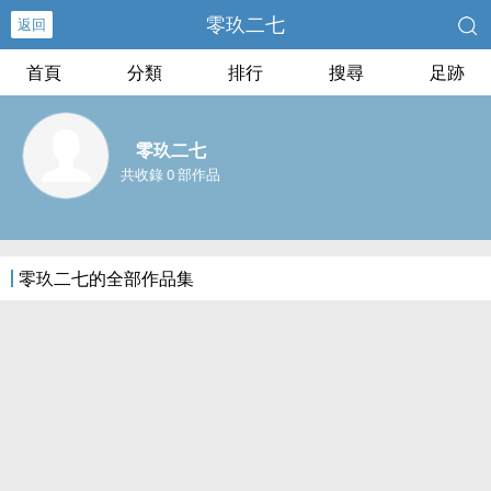
零玖二七
返回
首頁
分類
排行
搜尋
足跡
零玖二七
共收錄 0 部作品
零玖二七的全部作品集