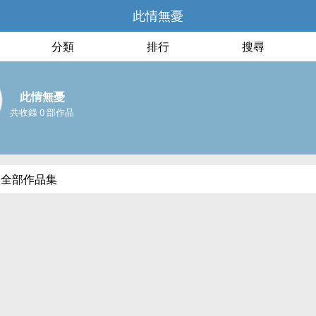
此情無憂
分類
排行
搜尋
此情無憂
共收錄 0 部作品
的全部作品集