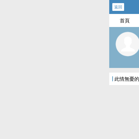
返回
首頁
此情無憂