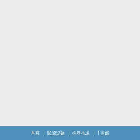
首頁
閱讀記錄
搜尋小說
頂部