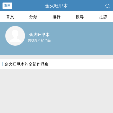
金火旺甲木
返回
首頁
分類
排行
搜尋
足跡
金火旺甲木
共收錄 0 部作品
金火旺甲木的全部作品集