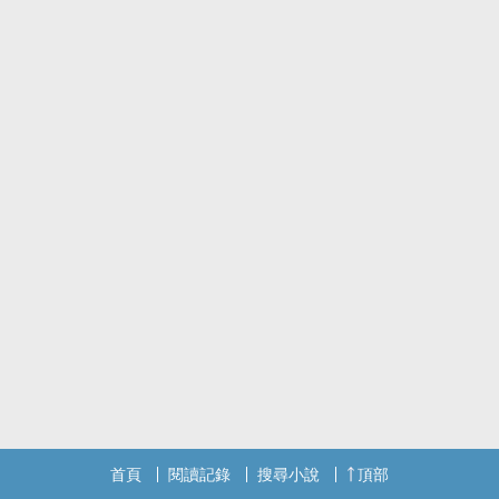
首頁
閱讀記錄
搜尋小說
頂部