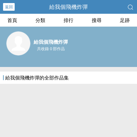
給我個飛機炸彈
返回
首頁
分類
排行
搜尋
足跡
給我個飛機炸彈
共收錄 0 部作品
給我個飛機炸彈的全部作品集