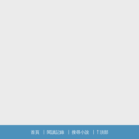
首頁
閱讀記錄
搜尋小說
頂部