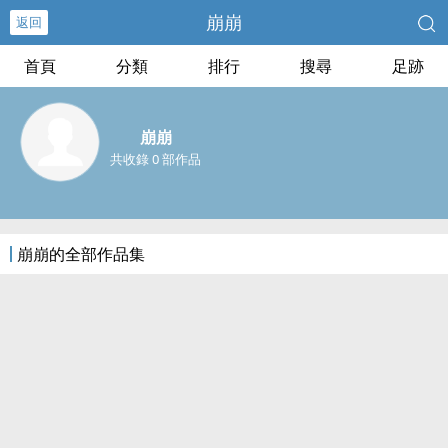
崩崩
返回
首頁
分類
排行
搜尋
足跡
崩崩
共收錄 0 部作品
崩崩的全部作品集