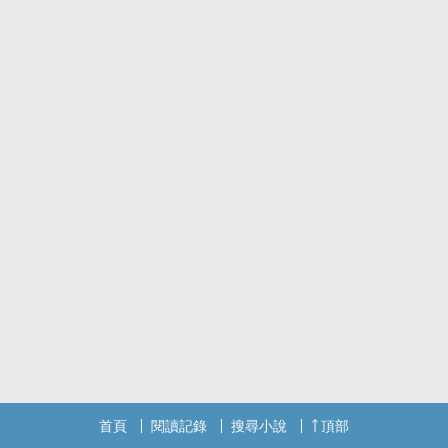
首頁
閱讀記錄
搜尋小說
頂部