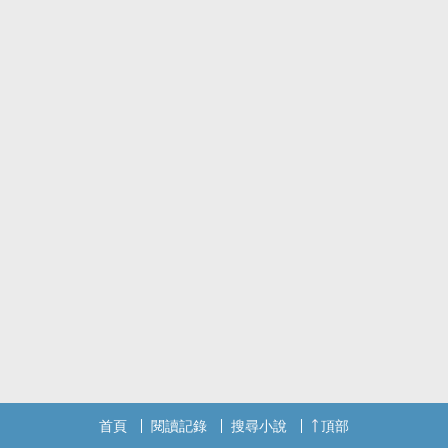
首頁
閱讀記錄
搜尋小說
頂部