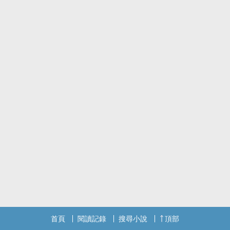
首頁
閱讀記錄
搜尋小說
頂部