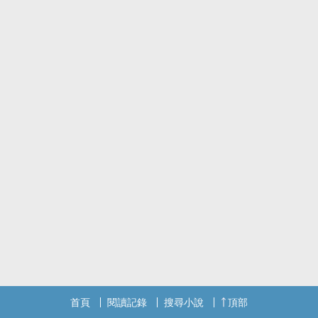
首頁
閱讀記錄
搜尋小說
頂部