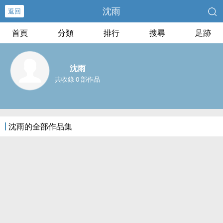
沈雨
返回
首頁
分類
排行
搜尋
足跡
沈雨
共收錄 0 部作品
沈雨的全部作品集