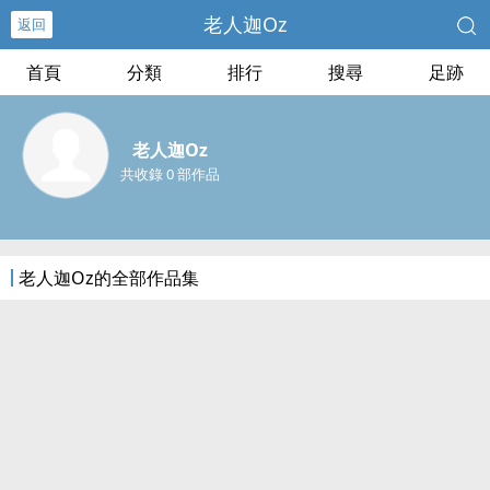
老人迦Oz
返回
首頁
分類
排行
搜尋
足跡
老人迦Oz
共收錄 0 部作品
老人迦Oz的全部作品集