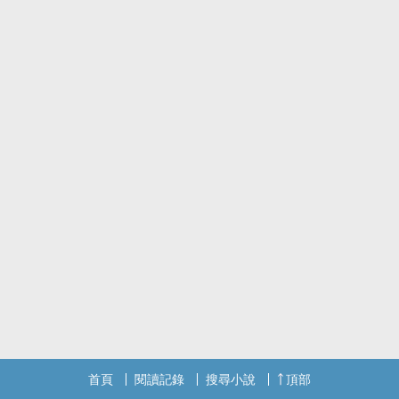
首頁
閱讀記錄
搜尋小說
頂部