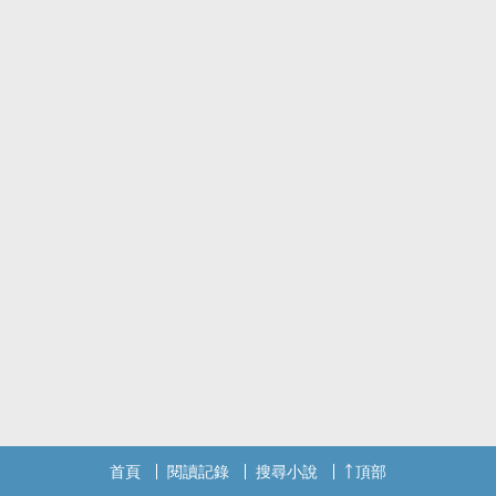
首頁
閱讀記錄
搜尋小說
頂部