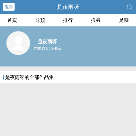
是夜雨呀
返回
首頁
分類
排行
搜尋
足跡
是夜雨呀
共收錄 0 部作品
是夜雨呀的全部作品集