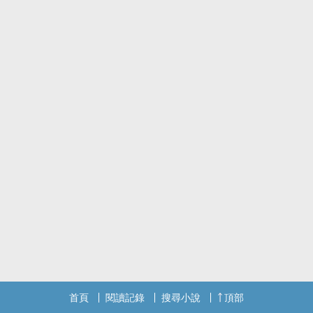
首頁
閱讀記錄
搜尋小說
頂部