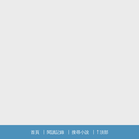
首頁
閱讀記錄
搜尋小說
頂部