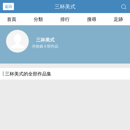
三杯美式
返回
首頁
分類
排行
搜尋
足跡
三杯美式
共收錄 0 部作品
三杯美式的全部作品集