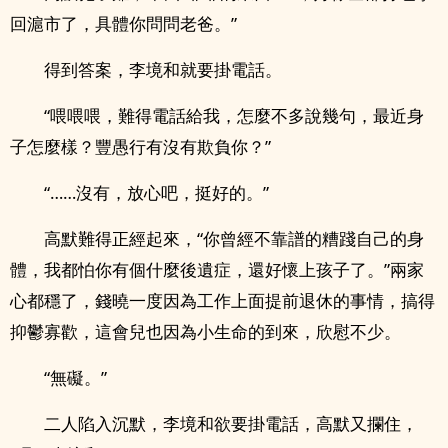
回滬市了，具體你問問老爸。”
得到答案，李境和就要掛電話。
“喂喂喂，難得電話給我，怎麼不多說幾句，最近身
子怎麼樣？豐愚行有沒有欺負你？”
“……沒有，放心吧，挺好的。”
高默難得正經起來，“你曾經不靠譜的糟踐自己的身
體，我都怕你有個什麼後遺症，還好懷上孩子了。”兩家
心都穩了，錢曉一度因為工作上面提前退休的事情，搞得
抑鬱寡歡，這會兒也因為小生命的到來，欣慰不少。
“無礙。”
二人陷入沉默，李境和欲要掛電話，高默又攔住，