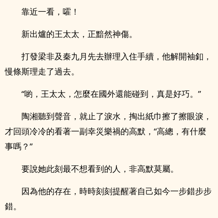
靠近一看，嚯！
新出爐的王太太，正黯然神傷。
打發梁非及秦九月先去辦理入住手續，他解開袖釦，
慢條斯理走了過去。
“喲，王太太，怎麼在國外還能碰到，真是好巧。”
陶湘聽到聲音，就止了淚水，掏出紙巾擦了擦眼淚，
才回頭冷冷的看著一副幸災樂禍的高默，“高總，有什麼
事嗎？”
要說她此刻最不想看到的人，非高默莫屬。
因為他的存在，時時刻刻提醒著自己如今一步錯步步
錯。