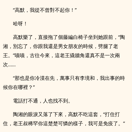
“高默，我從不曾對不起你！”
哈呀！
高默樂了，直接拖了個藤編白椅子坐到她跟前，“陶
湘，別忘了，你跟我還是男女朋友的時候，劈腿了老
王。”嘖嘖，古往今來，這老王撬牆角還真不是一次兩
次……
“那也是你冷漠在先，萬事只有李境和，我出事的時
候你在哪裡？”
電話打不通，人也找不到。
陶湘的眼淚又落了下來，高默不吃這套，“打住打
住，老王叔稀罕你這楚楚可憐的樣子，我可是免疫了。”