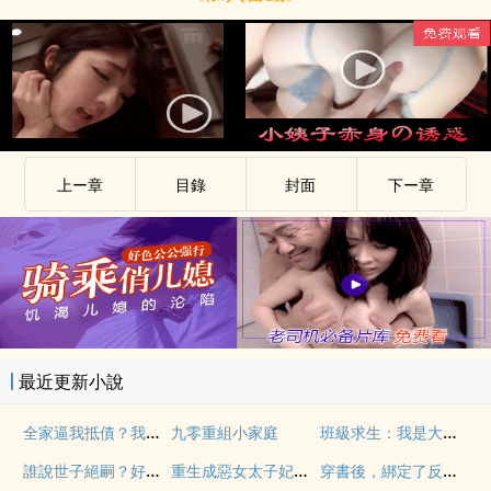
上ー章
目錄
封面
下ー章
最近更新小說
全家逼我抵債？我送全家入獄
班級求生：我是大客車內唯一男生
九零重組小家庭
誰說世子絕嗣？好孕通房又有喜了！
重生成惡女太子妃，在東宮殺瘋了
穿書後，綁定了反派日記系統