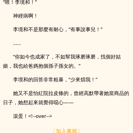
“喂！李境和！”
神經病啊！
李境和不是那麼有耐心，“有事說事兒！”
……
“你如今也成家了，不如幫我琢磨琢磨，找個好姑
娘，我也給爸媽抱個孫子孫女的。”
李境和的回答非常粗暴，“少來煩我！”
她又不是怡紅院拉皮條的，曾經高默帶著她當商品的
日子，她想起來就覺得噁心——
滾蛋！<!--over-->
〔加入書籤〕