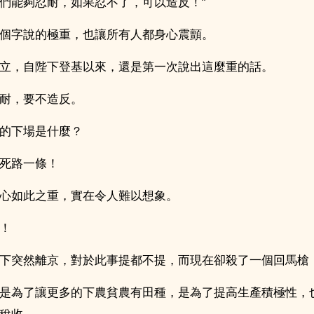
們能夠忍耐，如果忍不了，可以造反！”
個字說的極重，也讓所有人都身心震顫。
立，自陛下登基以來，還是第一次說出這麼重的話。
耐，要不造反。
的下場是什麼？
死路一條！
心如此之重，實在令人難以想象。
！
下突然離京，對於此事提都不提，而現在卻殺了一個回馬槍
是為了讓更多的下農貧農有田種，是為了提高生產積極性，
稅收……