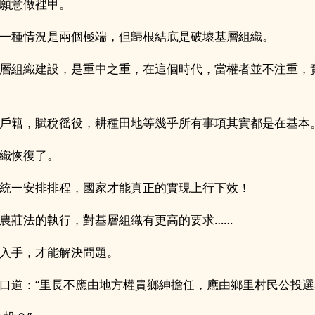
願意做裡甲。
一種情況是兩個極端，但歸根結底是破壞基層組織。
層組織建設，是重中之重，在這個時代，當權者並不注重，
戶籍，賦稅徭役，耕種田地等幾乎所有事項其實都是在基本
織恢復了。
統一安排排程，國家才能真正的實現上行下效！
農莊法的執行，對基層組織有更高的要求……
入手，才能解決問題。
口道：“里長不應由地方權貴鄉紳擔任，應由鄉里村民公投選