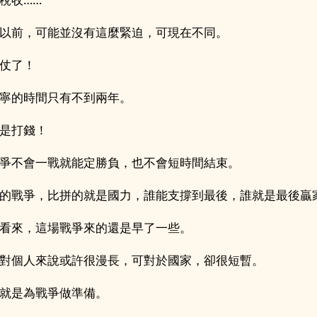
以前，可能並沒有這麼緊迫，可現在不同。
仗了！
寧的時間只有不到兩年。
是打錢！
爭不會一戰就能定勝負，也不會短時間結束。
的戰爭，比拼的就是國力，誰能支撐到最後，誰就是最後贏
看來，這場戰爭來的還是早了一些。
對個人來說或許很漫長，可對於國家，卻很短暫。
就是為戰爭做準備。