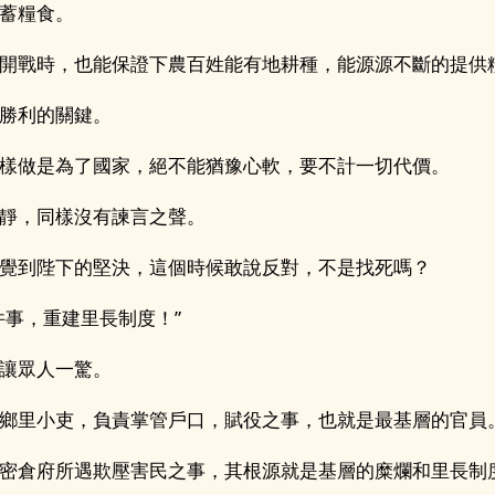
蓄糧食。
開戰時，也能保證下農百姓能有地耕種，能源源不斷的提供
勝利的關鍵。
樣做是為了國家，絕不能猶豫心軟，要不計一切代價。
靜，同樣沒有諫言之聲。
覺到陛下的堅決，這個時候敢說反對，不是找死嗎？
件事，重建里長制度！”
讓眾人一驚。
鄉里小吏，負責掌管戶口，賦役之事，也就是最基層的官員
密倉府所遇欺壓害民之事，其根源就是基層的糜爛和里長制