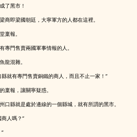
成了黑市！
梁商即梁國朝廷，大寧軍方的人都在這裡。
堂稟報。
有專門售賣兩國軍事情報的人。
魚龍混雜。
口縣就有專門售賣銅鐵的商人，而且不止一家！”
的稟報，讓關寧疑惑。
州口縣就是處於邊線的一個縣城，就有所謂的黑市。
國商人嗎？”
”