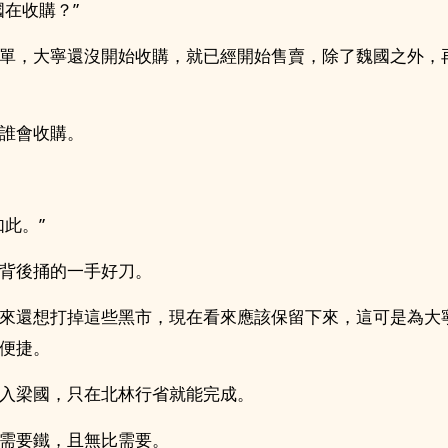
國在收購？”
單，大寧還沒開始收購，就已經開始售賣，除了魏國之外，
誰會收購。
如此。”
背後捅的一手好刀。
來還想打掉這些黑市，現在看來應該保留下來，這可是為大
便捷。
入梁國，只在北林行省就能完成。
需要鐵，且無比需要。