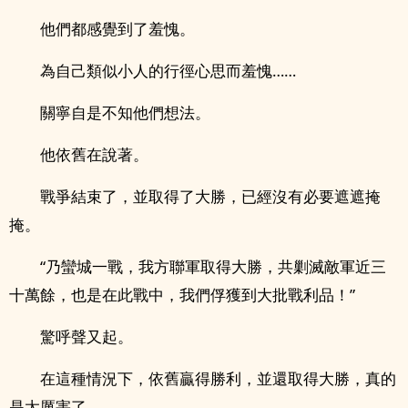
他們都感覺到了羞愧。
為自己類似小人的行徑心思而羞愧……
關寧自是不知他們想法。
他依舊在說著。
戰爭結束了，並取得了大勝，已經沒有必要遮遮掩
掩。
“乃蠻城一戰，我方聯軍取得大勝，共剿滅敵軍近三
十萬餘，也是在此戰中，我們俘獲到大批戰利品！”
驚呼聲又起。
在這種情況下，依舊贏得勝利，並還取得大勝，真的
是太厲害了。