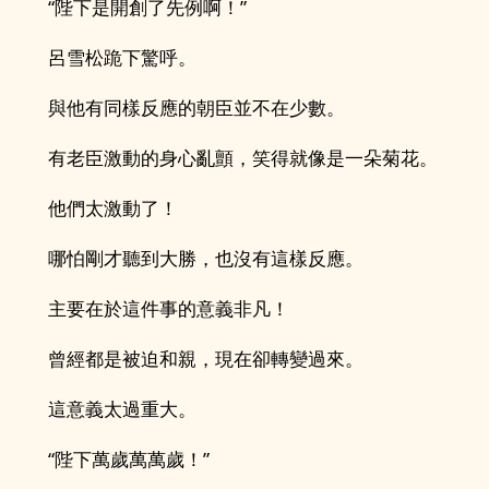
“陛下是開創了先例啊！”
呂雪松跪下驚呼。
與他有同樣反應的朝臣並不在少數。
有老臣激動的身心亂顫，笑得就像是一朵菊花。
他們太激動了！
哪怕剛才聽到大勝，也沒有這樣反應。
主要在於這件事的意義非凡！
曾經都是被迫和親，現在卻轉變過來。
這意義太過重大。
“陛下萬歲萬萬歲！”