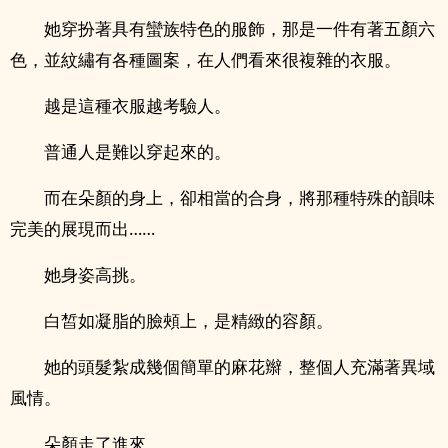
她穿扮著具有蠻族特色的服飾，那是一件有著五顏六
色，並紋繡有各種圖案，在人們看來很複雜的衣服。
越是這種衣服越考驗人。
普通人是難以穿起來的。
而在朵顏的身上，卻相當的合身，將那種特殊的韻味
完美的展現而出……
她身姿高挑。
白皙如凝脂的臉頰上，是精緻的容顏。
她的頭髮紮成幾個簡單的麻花辮，整個人充滿著異域
風情。
朵顏走了進來。