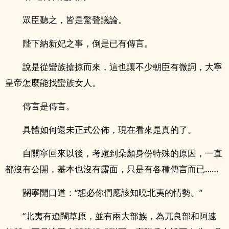
眾臣聽之，皆是驚聲議論。
陛下納新妃之事，倒是已有傳言。
說是從蠻族搶掠而來，這也讓不少朝臣有微詞，大寧
皇帝怎麼能找蠻族女人。
傳言是傳言。
具體如何還未正式公佈，現在看來是真的了。
自關寧回來以後，考慮到朵顏身份特殊的原因，一直
都沒有公開，基本也沒有露面，只是有各種傳言而已……
關寧開口道：“想必你們應該知曉北夷的情勢。”
“北夷有遼闊草原，並有兩大部族，為兀良部和阿速