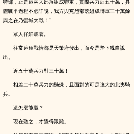
特部，正是這兩大部落組成聯軍，實際兵力近五十萬，具
體戰爭過程不必詳說，我方與克烈部落組成聯軍三十萬餘
與之在乃蠻城大戰！”
眾人仔細聽著。
往常這種戰情都是天策府發出，而今是陛下親自說
出。
近五十萬兵力對三十萬！
相差二十萬兵力的懸殊，且面對的可是強大的北夷騎
兵。
這怎麼能贏？
現在聽之，才覺得艱難。