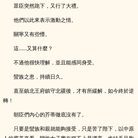
眾臣突然跪下，又行了大禮。
他們以此來表示激動之情。
關寧又有些懵。
這……又算什麼？
不過他很快理解，並且能感同身受。
蠻族之患，持續日久。
直至鎮北王府鎮守北疆後，才有所緩解，如今終於逆
轉！
朝臣們內心的芥蒂徹底沒有了。
只要是蠻族和親就能夠接受，只是苦了陛下，以中原