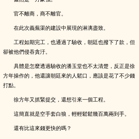
官不離商，商不離官。
在此次義蕪渠的建設中展現的淋漓盡致。
工程如期完工，也通過了驗收，朝廷也撥下了款，但
卻被他們侵吞貪汙。
具體是怎麼透過驗收的潘玉堂也不太清楚，反正是徐
方年操作的，他還讓朝廷來的人鬆口，應該是花了不少錢
打點。
徐方年又抓緊提交，還想引來一個工程。
這簡直就是空手套白狼，輕輕鬆鬆幾百萬兩到手。
還有比這來錢更快的嗎？