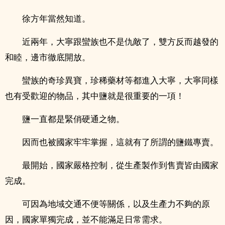
徐方年當然知道。
近兩年，大寧跟蠻族也不是仇敵了，雙方反而越發的
和睦，邊市徹底開放。
蠻族的奇珍異寶，珍稀藥材等都進入大寧，大寧同樣
也有受歡迎的物品，其中鹽就是很重要的一項！
鹽一直都是緊俏硬通之物。
因而也被國家牢牢掌握，這就有了所謂的鹽鐵專賣。
最開始，國家嚴格控制，從生產製作到售賣皆由國家
完成。
可因為地域交通不便等關係，以及生產力不夠的原
因，國家單獨完成，並不能滿足日常需求。