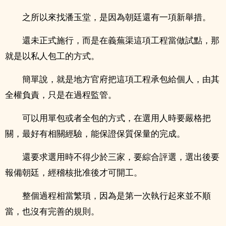
之所以來找潘玉堂，是因為朝廷還有一項新舉措。
還未正式施行，而是在義蕪渠這項工程當做試點，那
就是以私人包工的方式。
簡單說，就是地方官府把這項工程承包給個人，由其
全權負責，只是在過程監管。
可以用單包或者全包的方式，在選用人時要嚴格把
關，最好有相關經驗，能保證保質保量的完成。
還要求選用時不得少於三家，要綜合評選，選出後要
報備朝廷，經稽核批准後才可開工。
整個過程相當繁瑣，因為是第一次執行起來並不順
當，也沒有完善的規則。