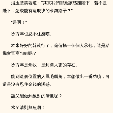
潘玉堂笑著道：“其實我們都應該感謝陛下，若不是
陛下，怎麼能有這麼快的來錢路子？”
“是啊！”
徐方年也忍不住感嘆。
本來好好的幹就行了，偏偏搞一個個人承包，這是給
機會官商勾結嗎？
徐方年是州牧，是封疆大吏的存在。
能到這個位置的人鳳毛麟角，本想做出一番功績，可
還是沒有忍住金錢的誘惑。
誰又能做到絕對的清廉呢？
水至清則無魚啊！