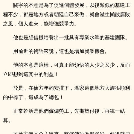
關寧的本意是為了促進個體發展，以後類似的基建工
程不少，都是地方或者朝廷自己來做，就會滋生懶散腐敗
之風，個人進來，能增強競爭力。
他也是想借機培養出一批具有專業水準的基建團隊。
用前世的術語來說，這也是增加就業機會。
他的本意是這樣，可真正能領悟的人少之又少，反而
立即想到這其中的利益！
於是，在徐方年的安排下，潘家這個地方大族很順利
的中標了，還成為了總包！
正常幹活是他們僱傭勞工，先期墊付後，再統一結
算。
可徐方年又介入進來，將僱傭改為服勞役，然後就成