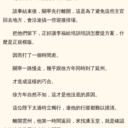
談事結束後，關寧先行離開，這是為了避免這些主官
回去地方，會沿途搞一些迎接排場。
把他們留下，正好讓李福給培訓培訓怎麼提方案，什
麼是正規模版。
因而打了一個時間差。
關寧一路慢走，幾乎跟徐方年同時到了延州。
才造成這樣的巧合。
徐方年自然不知，這才是他沒底的原因。
這位陛下太過特立獨行，連他的行蹤都難以摸清。
離開雲州，他第一時間返回，來找潘玉堂，就是確認