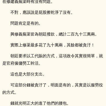
在修建義蕪渠時有沒有問題。
不對，應該說是屁股擦乾淨了沒有。
問題肯定是有的。
興修義蕪渠皆為朝廷撥款，總計二百九十三萬兩。
實際上修渠最多花了九十萬兩，其餘都被貪汙！
朝廷要求以工代賑的方式，這項政令其實很簡單，就
是官府僱傭勞工幹活。
這也是大部分支出。
可這部分錢被貪汙了，明面是有的，其實是以服勞役
的方式。
錢就光明正大的進了他們的腰包。