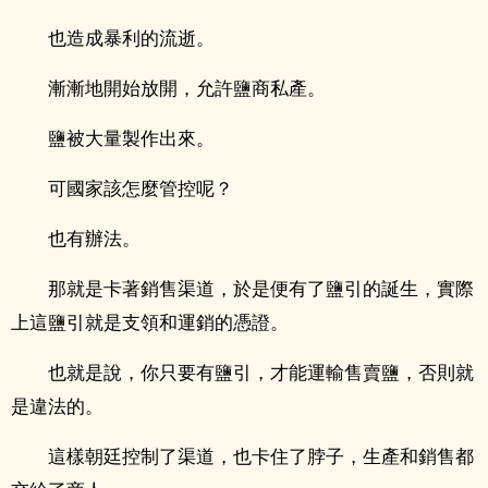
也造成暴利的流逝。
漸漸地開始放開，允許鹽商私產。
鹽被大量製作出來。
可國家該怎麼管控呢？
也有辦法。
那就是卡著銷售渠道，於是便有了鹽引的誕生，實際
上這鹽引就是支領和運銷的憑證。
也就是說，你只要有鹽引，才能運輸售賣鹽，否則就
是違法的。
這樣朝廷控制了渠道，也卡住了脖子，生產和銷售都