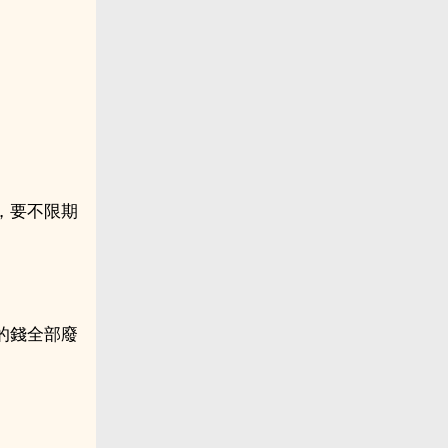
，要不限期
的錢全部廢