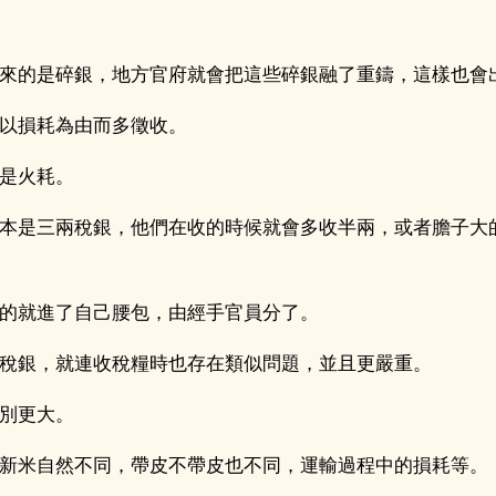
來的是碎銀，地方官府就會把這些碎銀融了重鑄，這樣也會
以損耗為由而多徵收。
是火耗。
本是三兩稅銀，他們在收的時候就會多收半兩，或者膽子大
的就進了自己腰包，由經手官員分了。
稅銀，就連收稅糧時也存在類似問題，並且更嚴重。
別更大。
新米自然不同，帶皮不帶皮也不同，運輸過程中的損耗等。