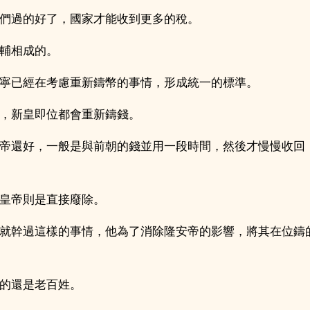
們過的好了，國家才能收到更多的稅。
輔相成的。
寧已經在考慮重新鑄幣的事情，形成統一的標準。
，新皇即位都會重新鑄錢。
帝還好，一般是與前朝的錢並用一段時間，然後才慢慢收回
皇帝則是直接廢除。
就幹過這樣的事情，他為了消除隆安帝的影響，將其在位鑄
的還是老百姓。