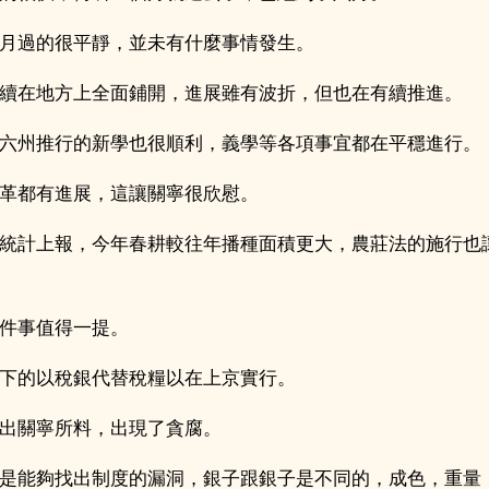
月過的很平靜，並未有什麼事情發生。
續在地方上全面鋪開，進展雖有波折，但也在有續推進。
六州推行的新學也很順利，義學等各項事宜都在平穩進行。
革都有進展，這讓關寧很欣慰。
統計上報，今年春耕較往年播種面積更大，農莊法的施行也
件事值得一提。
下的以稅銀代替稅糧以在上京實行。
出關寧所料，出現了貪腐。
是能夠找出制度的漏洞，銀子跟銀子是不同的，成色，重量