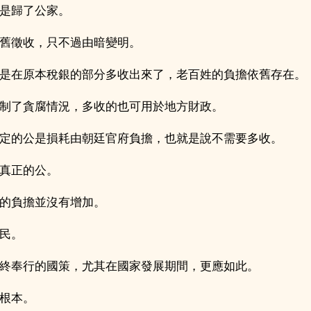
是歸了公家。
舊徵收，只不過由暗變明。
是在原本稅銀的部分多收出來了，老百姓的負擔依舊存在。
制了貪腐情況，多收的也可用於地方財政。
定的公是損耗由朝廷官府負擔，也就是說不需要多收。
真正的公。
的負擔並沒有增加。
民。
終奉行的國策，尤其在國家發展期間，更應如此。
根本。